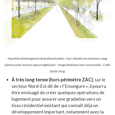
Hypothèse d’aménagement du boulevard urbain « Sud » (double sens maintenu, usage
piétons/cycles retrouvé, espaces végétalisés) – Image d’ambiance non contractuelle - Crédit
Battle i Roig.
À très long terme (hors périmètre ZAC)
, sur le
secteur Nord-Est dit de « l’Enseigure », il pourra
être envisagé de créer quelques opérations de
logement pour assurer une gradation vers un
tissu résidentiel existant qui connaît déjà un
développement important, notamment avec la