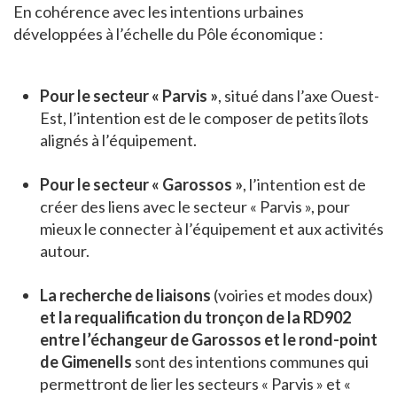
En cohérence avec les intentions urbaines
développées à l’échelle du Pôle économique :
Pour le secteur « Parvis »
, situé dans l’axe Ouest-
Est, l’intention est de le composer de petits îlots
alignés à l’équipement.
Pour le secteur « Garossos »
, l’intention est de
créer des liens avec le secteur « Parvis », pour
mieux le connecter à l’équipement et aux activités
autour.
La recherche de liaisons
(voiries et modes doux)
et la requalification du tronçon de la RD902
entre l’échangeur de Garossos et le rond-point
de Gimenells
sont des intentions communes qui
permettront de lier les secteurs « Parvis » et «