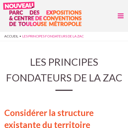
Aller au contenu principal
VOUS ÊTES ICI
ACCUEIL
•
LES PRINCIPES FONDATEURS DE LA ZAC
LES PRINCIPES
FONDATEURS DE LA ZAC
Considérer la structure
existante du territoire