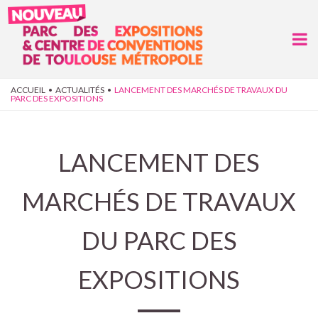
Aller au contenu principal
VOUS ÊTES ICI
ACCUEIL
•
ACTUALITÉS
•
LANCEMENT DES MARCHÉS DE TRAVAUX DU
PARC DES EXPOSITIONS
LANCEMENT DES
MARCHÉS DE TRAVAUX
DU PARC DES
EXPOSITIONS