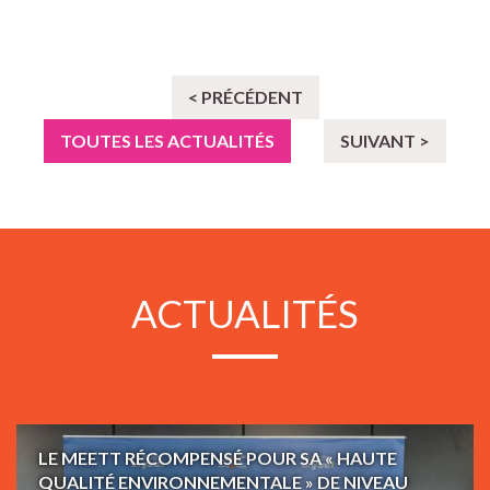
< PRÉCÉDENT
TOUTES LES ACTUALITÉS
SUIVANT >
ACTUALITÉS
LE MEETT RÉCOMPENSÉ POUR SA « HAUTE
QUALITÉ ENVIRONNEMENTALE » DE NIVEAU