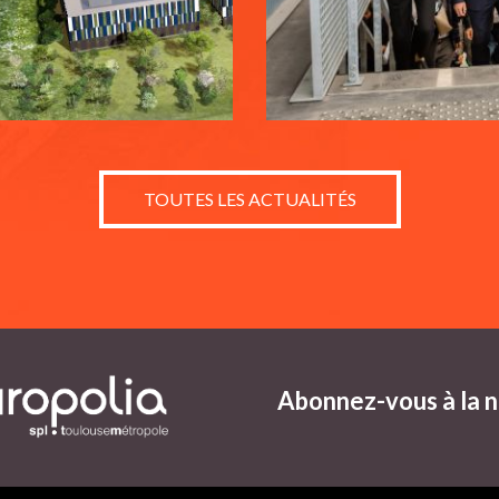
TOUTES LES ACTUALITÉS
Abonnez-vous à la 
ptions
res de confidentialité, en garantissant la conformité avec les ré