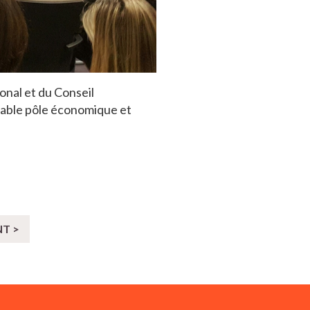
onal et du Conseil
table pôle économique et
NT >