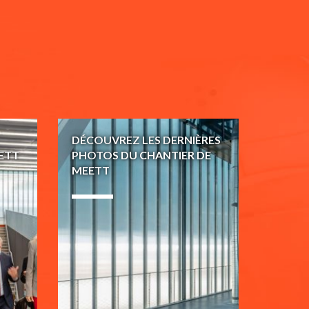
DÉCOUVREZ LES DERNIÈRES
ETT
PHOTOS DU CHANTIER DE
MEETT
22 Septembre 2020
04 Mars 2020