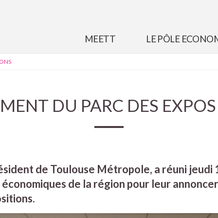
MEETT
LE PÔLE ECONO
IONS
MENT DU PARC DES EXPOS
sident de Toulouse Métropole, a réuni jeud
 économiques de la région pour leur annoncer
sitions.