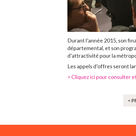
Durant l’année 2015, son fin
départemental, et son progra
d’attractivité pour la métrop
Les appels d’offres seront la
> Cliquez ici pour consulter 
< 