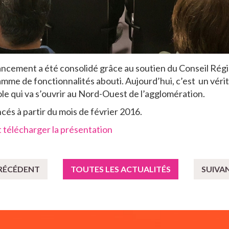
ancement a été consolidé grâce au soutien du Conseil Régi
mme de fonctionnalités abouti. Aujourd’hui, c’est un véri
ole qui va s’ouvrir au Nord-Ouest de l’agglomération.
ncés à partir du mois de février 2016.
et télécharger la présentation
PRÉCÉDENT
TOUTES LES ACTUALITÉS
SUIVA